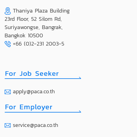
Thaniya Plaza Building
23rd Floor, 52 Silom Rd,
Suriyawongse, Bangrak,
Bangkok 10500
+66 (0)2-231 2003-5
apply@paca.co.th
service@paca.co.th