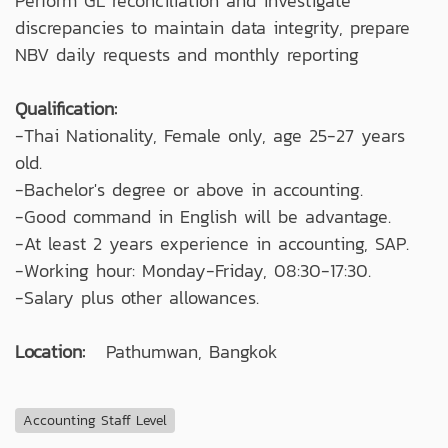
Perform GL reconciliation and investigate
discrepancies to maintain data integrity, prepare
NBV daily requests and monthly reporting
Qualification:
-Thai Nationality, Female only, age 25-27 years
old.
-Bachelor's degree or above in accounting.
-Good command in English will be advantage.
-At least 2 years experience in accounting, SAP.
-Working hour: Monday-Friday, 08:30-17:30.
-Salary plus other allowances.
Location:
Pathumwan, Bangkok
Accounting Staff Level