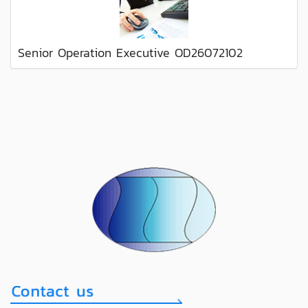
Senior Operation Executive OD26072102