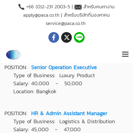
+66 (O)2-231 2003-5 |
สำหรับคนหางาน
apply@paca.co.th
| สำหรับบริษัทที่มองหาคน
service@paca.co.th
POSITION:
Senior Operation Executive
Type of Business: Luxury Product
Salary: 40,000 - 50,000
Location: Bangkok
POSITION:
HR & Admin Assistant Manager
Type of Business: Logistics & Distribution
Salary: 45,000 - 47,000