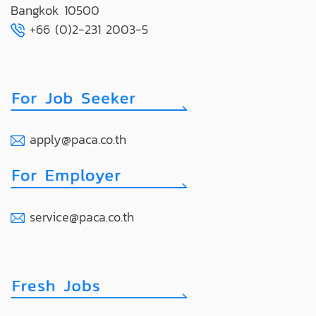
Bangkok 10500
+66 (0)2-231 2003-5
apply@paca.co.th
service@paca.co.th