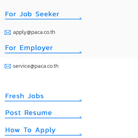
apply@paca.co.th
service@paca.co.th