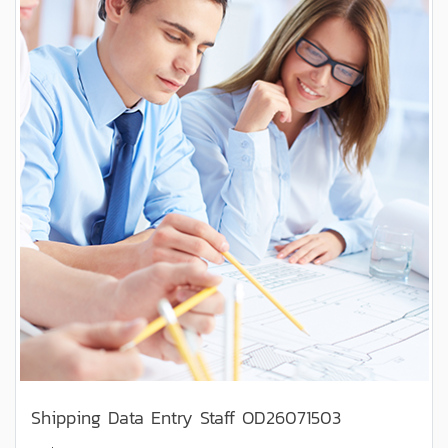
Shipping Data Entry Staff OD26071503