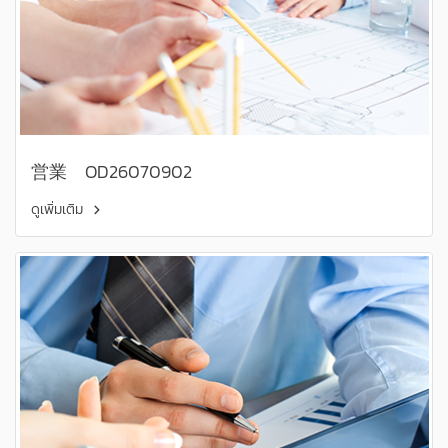
営業 OD26070902
ดูเพิ่มเติม