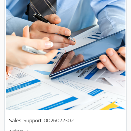
Sales Support OD26072302