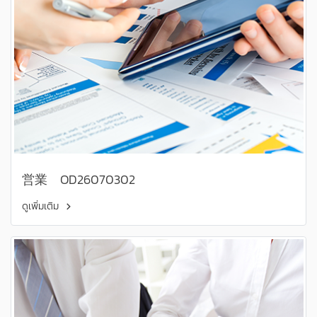
営業 OD26070302
ดูเพิ่มเติม