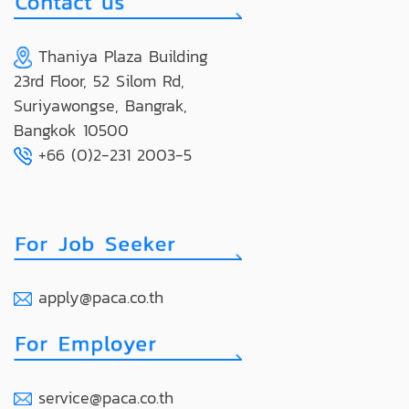
Thaniya Plaza Building
23rd Floor, 52 Silom Rd,
Suriyawongse, Bangrak,
Bangkok 10500
+66 (0)2-231 2003-5
apply@paca.co.th
service@paca.co.th