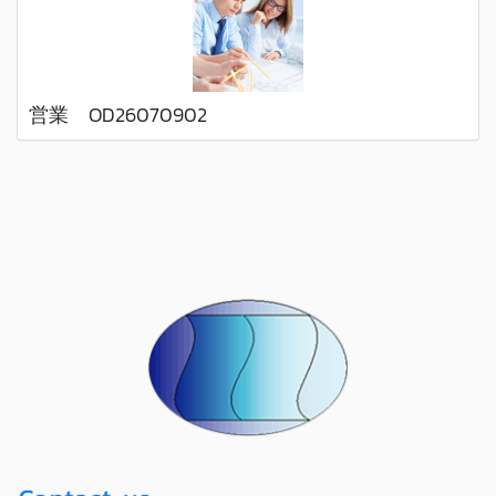
営業 OD26070902