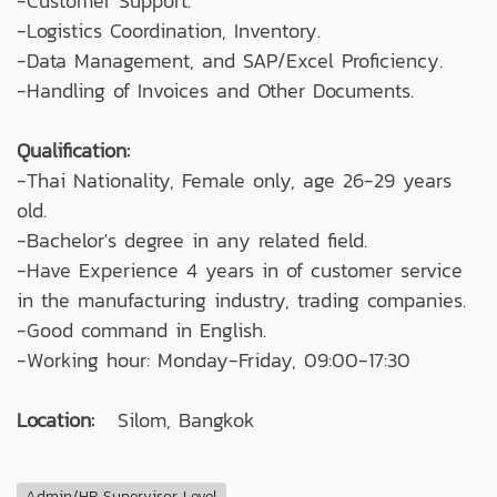
-Customer Support.
-Logistics Coordination, Inventory.
-Data Management, and SAP/Excel Proficiency.
-Handling of Invoices and Other Documents.
Qualification:
-Thai Nationality, Female only, age 26-29 years
old.
-Bachelor's degree in any related field.
-Have Experience 4 years in of customer service
in the manufacturing industry, trading companies.
-Good command in English.
-Working hour: Monday-Friday, 09:00-17:30
Location:
Silom, Bangkok
Admin/HR Supervisor Level