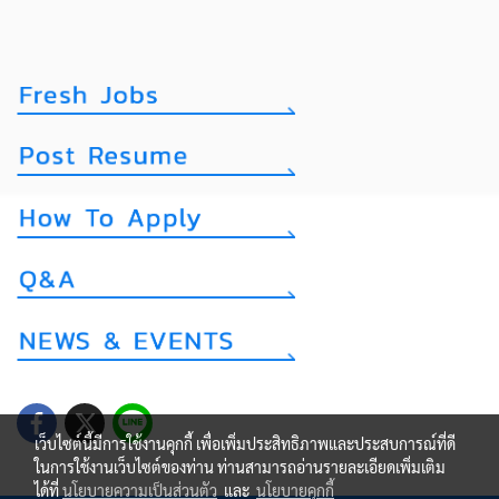
เว็บไซต์นี้มีการใช้งานคุกกี้ เพื่อเพิ่มประสิทธิภาพและประสบการณ์ที่ดี
ในการใช้งานเว็บไซต์ของท่าน ท่านสามารถอ่านรายละเอียดเพิ่มเติม
ได้ที่
นโยบายความเป็นส่วนตัว
และ
นโยบายคุกกี้