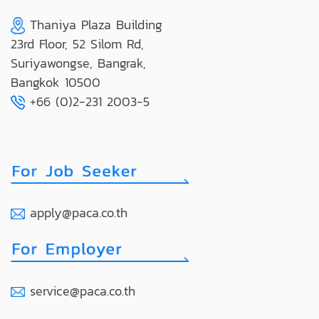
Thaniya Plaza Building
23rd Floor, 52 Silom Rd,
Suriyawongse, Bangrak,
Bangkok 10500
+66 (0)2-231 2003-5
apply@paca.co.th
service@paca.co.th