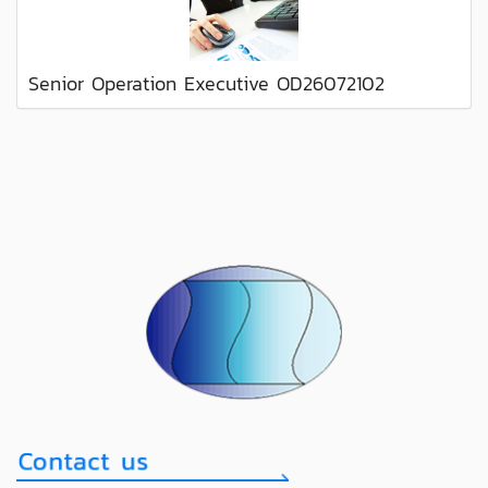
Senior Operation Executive OD26072102