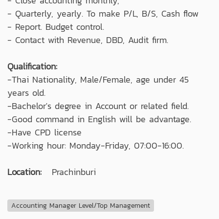
- Close accounting monthly,
- Quarterly, yearly. To make P/L, B/S, Cash flow
- Report. Budget control.
- Contact with Revenue, DBD, Audit firm.
Qualification:
-Thai Nationality, Male/Female, age under 45
years old.
-Bachelor's degree in Account or related field.
-Good command in English will be advantage.
-Have CPD license
-Working hour: Monday-Friday, 07:00-16:00.
Location:
Prachinburi
Accounting Manager Level/Top Management