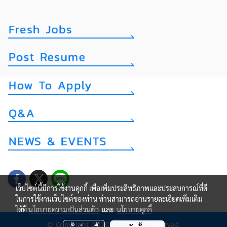
เว็บไซต์นี้มีการใช้งานคุกกี้ เพื่อเพิ่มประสิทธิภาพและประสบการณ์ที่ดี
ในการใช้งานเว็บไซต์ของท่าน ท่านสามารถอ่านรายละเอียดเพิ่มเติม
ได้ที่
นโยบายความเป็นส่วนตัว
และ
นโยบายคุกกี้
© Copyright 2020 All Rights Reserved.