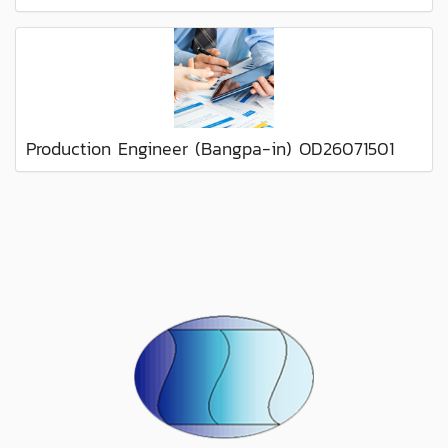
Production Engineer (Bangpa-in) OD26071501