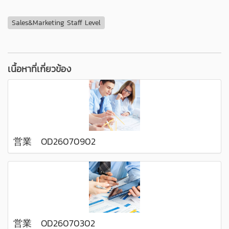
Sales&Marketing Staff Level
เนื้อหาที่เกี่ยวข้อง
営業 OD26070902
営業 OD26070302