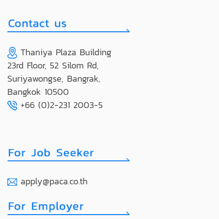
Thaniya Plaza Building
23rd Floor, 52 Silom Rd,
Suriyawongse, Bangrak,
Bangkok 10500
+66 (0)2-231 2003-5
apply@paca.co.th