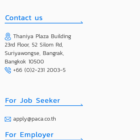
Thaniya Plaza Building
23rd Floor, 52 Silom Rd,
Suriyawongse, Bangrak,
Bangkok 10500
+66 (0)2-231 2003-5
apply@paca.co.th