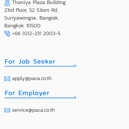
Thaniya Plaza Building
23rd Floor, 52 Silom Rd,
Suriyawongse, Bangrak,
Bangkok 10500
+66 (0)2-231 2003-5
apply@paca.co.th
service@paca.co.th