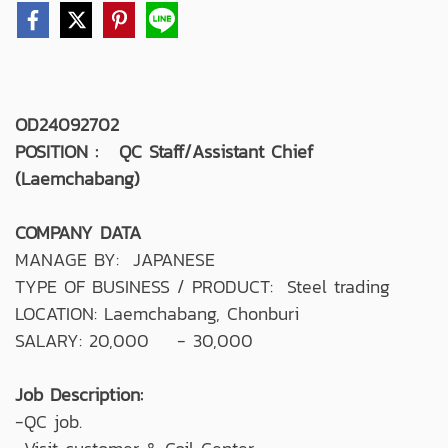
OD24092702
POSITION : QC Staff/Assistant Chief
(Laemchabang)
COMPANY DATA
MANAGE BY: JAPANESE
TYPE OF BUSINESS / PRODUCT: Steel trading
LOCATION: Laemchabang, Chonburi
SALARY: 20,000 - 30,000
Job Description:
-QC job.