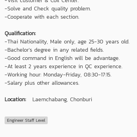
-Visit customer & Coil Center.
-Solve and Check quality problem.
-Cooperate with each section.
Qualification:
-Thai Nationality, Male only, age 25-30 years old.
-Bachelor's degree in any related fields.
-Good command in English will be advantage.
-At least 2 years experience in QC experience.
-Working hour: Monday-Friday, 08:30-17:15.
-Salary plus other allowances.
Location:
Laemchabang, Chonburi
Engineer Staff Level