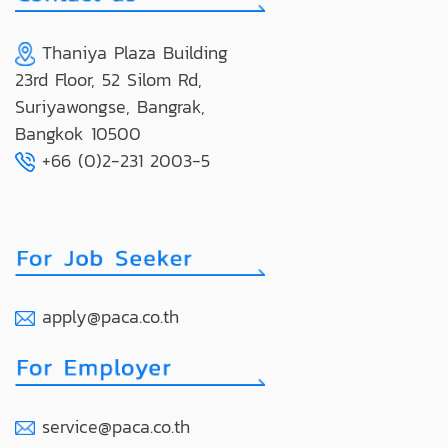
Thaniya Plaza Building
23rd Floor, 52 Silom Rd,
Suriyawongse, Bangrak,
Bangkok 10500
+66 (0)2-231 2003-5
apply@paca.co.th
service@paca.co.th