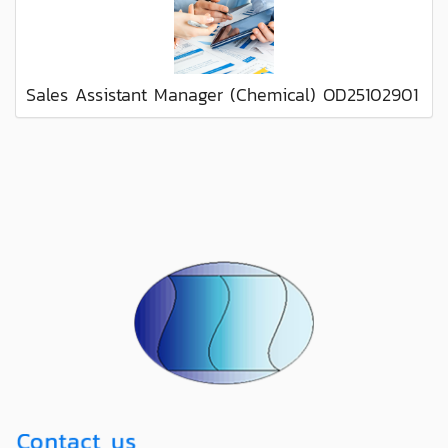
Sales Assistant Manager (Chemical) OD25102901