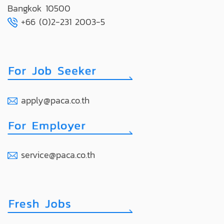
Bangkok 10500
+66 (0)2-231 2003-5
apply@paca.co.th
service@paca.co.th