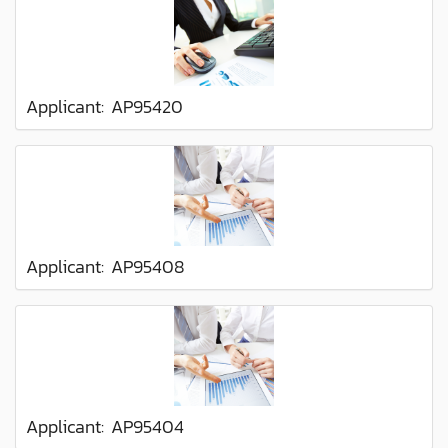
Applicant: AP95420
Applicant: AP95408
Applicant: AP95404