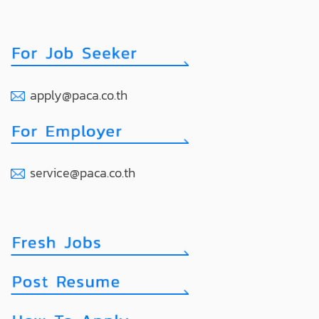
apply@paca.co.th
service@paca.co.th