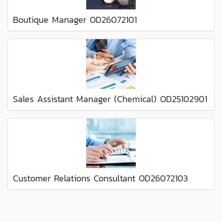
Boutique Manager OD26072101
Sales Assistant Manager (Chemical) OD25102901
Customer Relations Consultant OD26072103