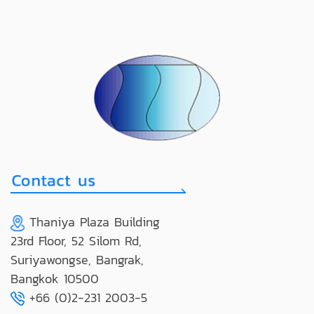
Thaniya Plaza Building
23rd Floor, 52 Silom Rd,
Suriyawongse, Bangrak,
Bangkok 10500
+66 (0)2-231 2003-5