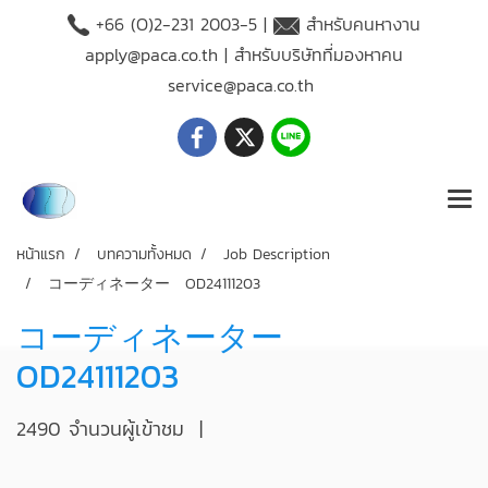
+66 (O)2-231 2003-5 |
สำหรับคนหางาน
apply@paca.co.th
| สำหรับบริษัทที่มองหาคน
service@paca.co.th
หน้าแรก
บทความทั้งหมด
Job Description
コーディネーター OD24111203
コーディネーター
OD24111203
2490 จำนวนผู้เข้าชม
|