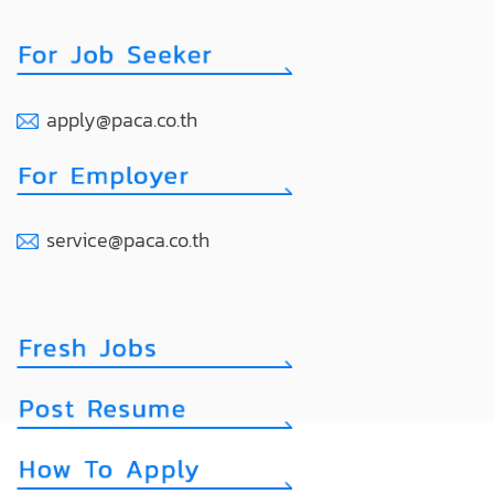
apply@paca.co.th
service@paca.co.th