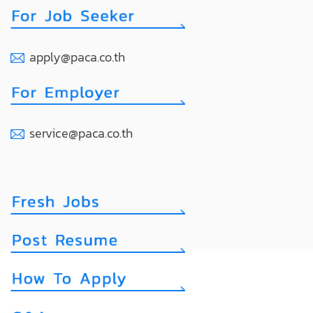
apply@paca.co.th
service@paca.co.th