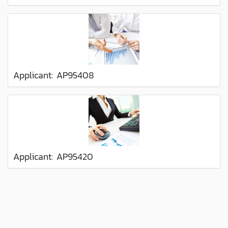
Applicant: AP95408
Applicant: AP95420