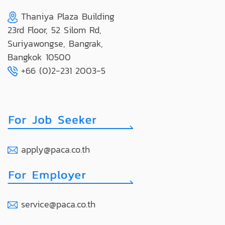
Thaniya Plaza Building
23rd Floor, 52 Silom Rd,
Suriyawongse, Bangrak,
Bangkok 10500
+66 (0)2-231 2003-5
apply@paca.co.th
service@paca.co.th