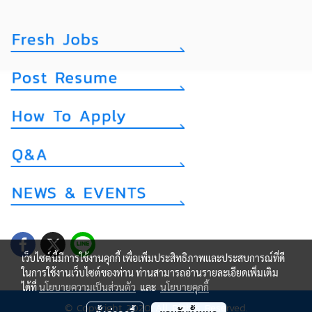
เว็บไซต์นี้มีการใช้งานคุกกี้ เพื่อเพิ่มประสิทธิภาพและประสบการณ์ที่ดี
ในการใช้งานเว็บไซต์ของท่าน ท่านสามารถอ่านรายละเอียดเพิ่มเติม
ได้ที่
นโยบายความเป็นส่วนตัว
และ
นโยบายคุกกี้
© Copyright 2020 All Rights Reserved.