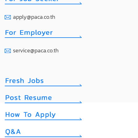
apply@paca.co.th
service@paca.co.th