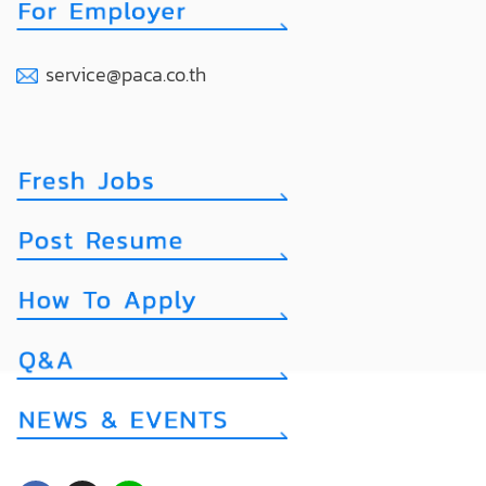
service@paca.co.th