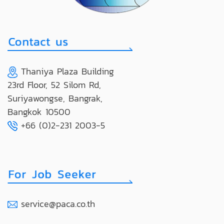
Thaniya Plaza Building
23rd Floor, 52 Silom Rd,
Suriyawongse, Bangrak,
Bangkok 10500
+66 (0)2-231 2003-5
service@paca.co.th