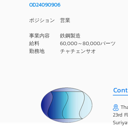
OD24090906
ポジション 営業
事業内容 鉄鋼製造
給料 60,000～80,000バーツ
勤務地 チャチェンサオ
Tha
23rd F
Suriya