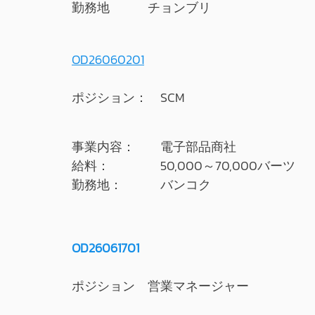
勤務地 チョンブリ
OD26060201
ポジション： SCM
事業内容： 電子部品商社
給料： 50,000～70,000バーツ
勤務地： バンコク
OD26061701
ポジション 営業マネージャー