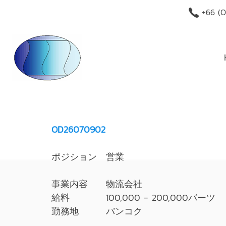
+66 (O
OD26070902
ポジション 営業
事業内容 物流会社
給料 100,000 - 200,000バーツ
勤務地 バンコク