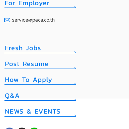
service@paca.co.th