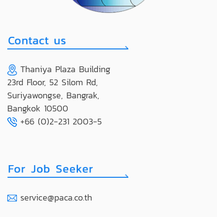
Thaniya Plaza Building
23rd Floor, 52 Silom Rd,
Suriyawongse, Bangrak,
Bangkok 10500
+66 (0)2-231 2003-5
service@paca.co.th