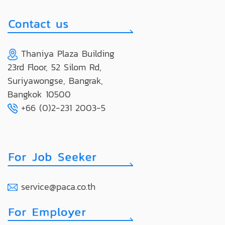
Thaniya Plaza Building
23rd Floor, 52 Silom Rd,
Suriyawongse, Bangrak,
Bangkok 10500
+66 (0)2-231 2003-5
service@paca.co.th