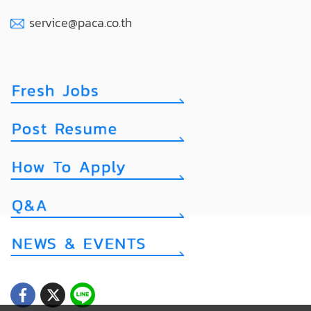
service@paca.co.th