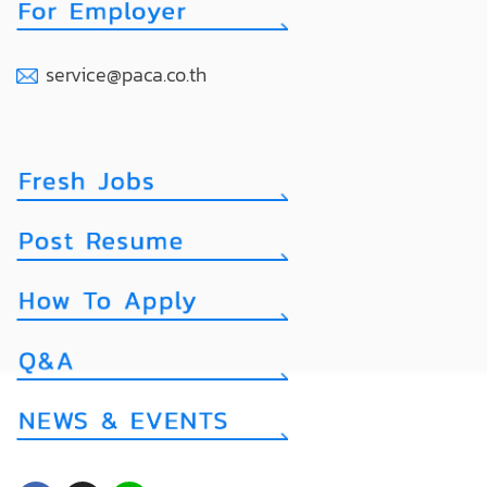
service@paca.co.th