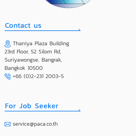
Thaniya Plaza Building
23rd Floor, 52 Silom Rd,
Suriyawongse, Bangrak,
Bangkok 10500
+66 (0)2-231 2003-5
service@paca.co.th