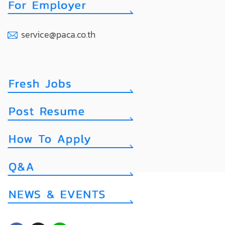
service@paca.co.th