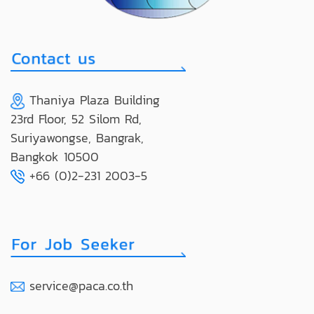
Thaniya Plaza Building
23rd Floor, 52 Silom Rd,
Suriyawongse, Bangrak,
Bangkok 10500
+66 (0)2-231 2003-5
service@paca.co.th