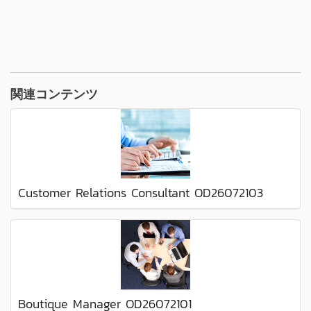
関連コンテンツ
Customer Relations Consultant OD26072103
Boutique Manager OD26072101