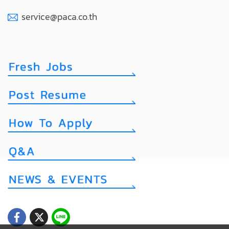
service@paca.co.th