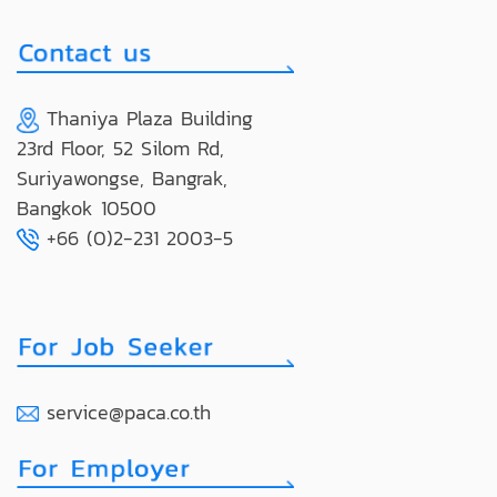
Thaniya Plaza Building
23rd Floor, 52 Silom Rd,
Suriyawongse, Bangrak,
Bangkok 10500
+66 (0)2-231 2003-5
service@paca.co.th