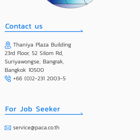
Thaniya Plaza Building
23rd Floor, 52 Silom Rd,
Suriyawongse, Bangrak,
Bangkok 10500
+66 (0)2-231 2003-5
service@paca.co.th