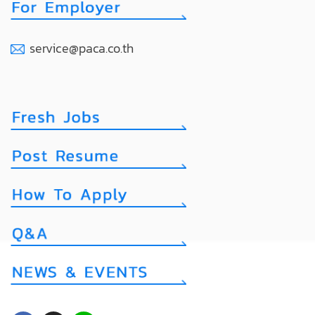
service@paca.co.th