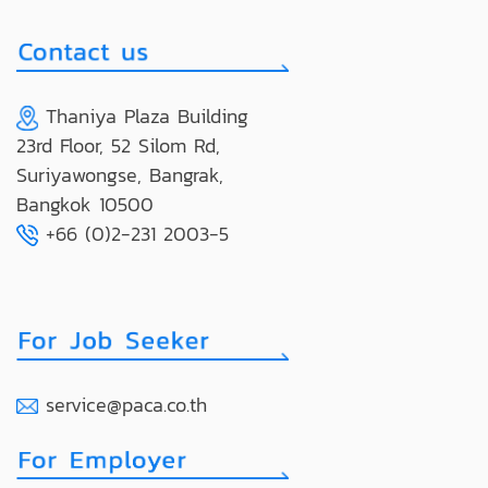
Thaniya Plaza Building
23rd Floor, 52 Silom Rd,
Suriyawongse, Bangrak,
Bangkok 10500
+66 (0)2-231 2003-5
service@paca.co.th