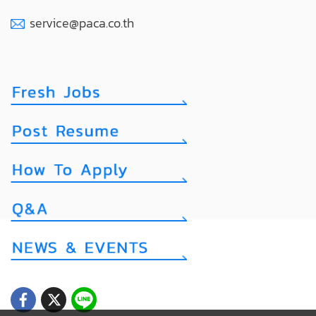
service@paca.co.th