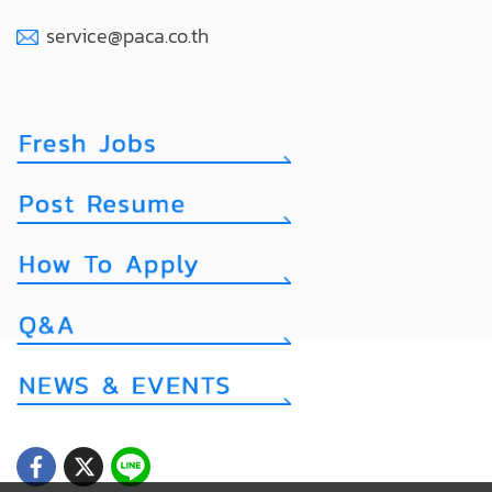
service@paca.co.th