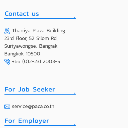
Thaniya Plaza Building
23rd Floor, 52 Silom Rd,
Suriyawongse, Bangrak,
Bangkok 10500
+66 (0)2-231 2003-5
service@paca.co.th