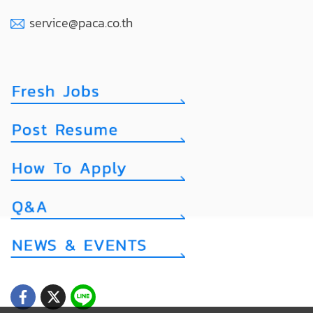
service@paca.co.th