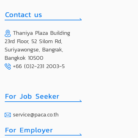
Thaniya Plaza Building
23rd Floor, 52 Silom Rd,
Suriyawongse, Bangrak,
Bangkok 10500
+66 (0)2-231 2003-5
service@paca.co.th