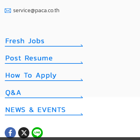
service@paca.co.th