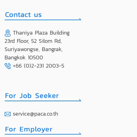
Thaniya Plaza Building
23rd Floor, 52 Silom Rd,
Suriyawongse, Bangrak,
Bangkok 10500
+66 (0)2-231 2003-5
service@paca.co.th