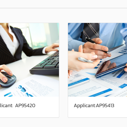
licant: AP95420
Applicant:AP95413