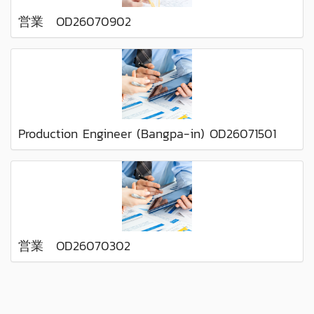
営業 OD26070902
Production Engineer (Bangpa-in) OD26071501
営業 OD26070302