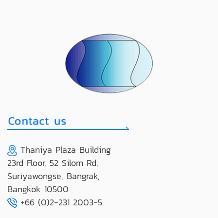
Thaniya Plaza Building
23rd Floor, 52 Silom Rd,
Suriyawongse, Bangrak,
Bangkok 10500
+66 (0)2-231 2003-5