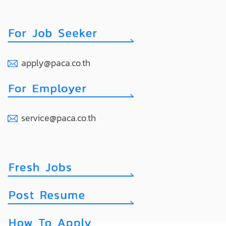
apply@paca.co.th
service@paca.co.th