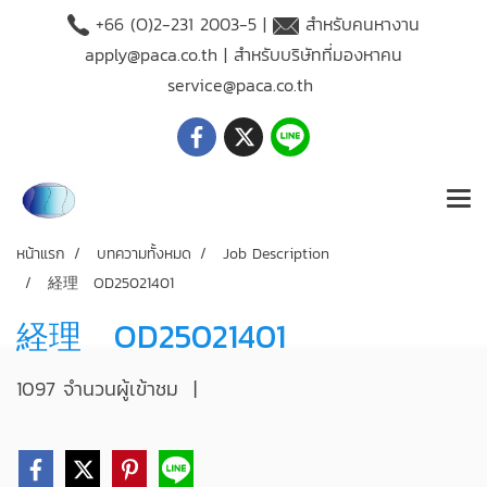
+66 (O)2-231 2003-5 |
สำหรับคนหางาน
apply@paca.co.th
| สำหรับบริษัทที่มองหาคน
service@paca.co.th
หน้าแรก
บทความทั้งหมด
Job Description
経理 OD25021401
経理 OD25021401
1097 จำนวนผู้เข้าชม
|