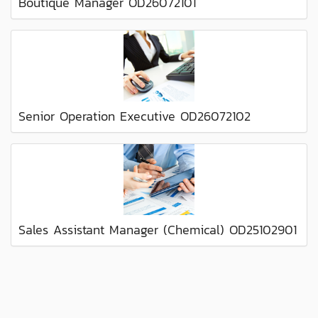
Boutique Manager OD26072101
Senior Operation Executive OD26072102
Sales Assistant Manager (Chemical) OD25102901