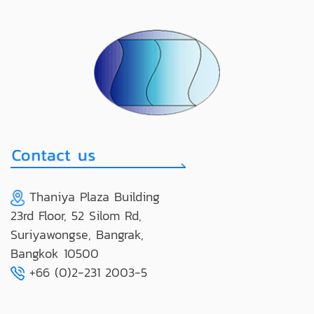
Thaniya Plaza Building
23rd Floor, 52 Silom Rd,
Suriyawongse, Bangrak,
Bangkok 10500
+66 (0)2-231 2003-5