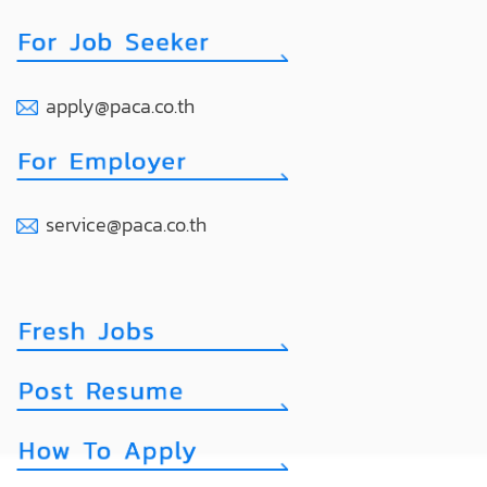
apply@paca.co.th
service@paca.co.th