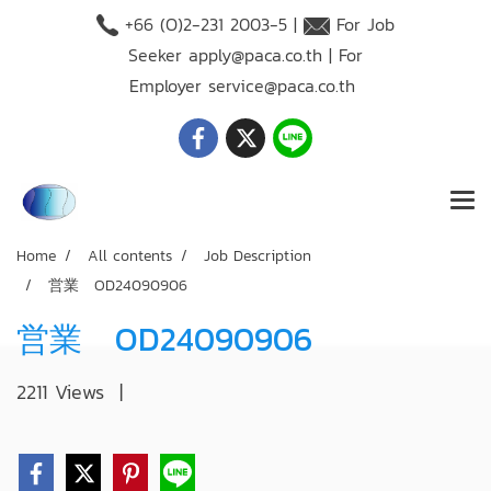
+66 (O)2-231 2003-5 |
For Job
Seeker
apply@paca.co.th
| For
Employer
service@paca.co.th
Home
All contents
Job Description
営業 OD24090906
営業 OD24090906
2211 Views
|