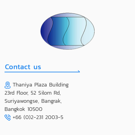
Thaniya Plaza Building
23rd Floor, 52 Silom Rd,
Suriyawongse, Bangrak,
Bangkok 10500
+66 (0)2-231 2003-5