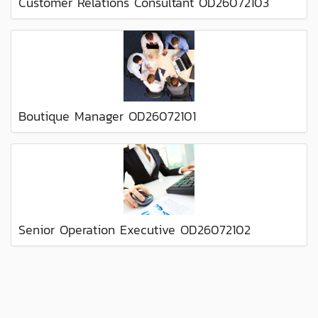
Customer Relations Consultant OD26072103
Boutique Manager OD26072101
Senior Operation Executive OD26072102