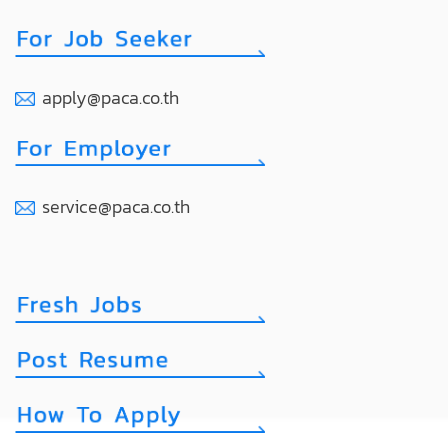
apply@paca.co.th
service@paca.co.th