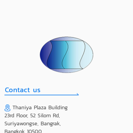
Thaniya Plaza Building
23rd Floor, 52 Silom Rd,
Suriyawongse, Bangrak,
Bangkok 10500