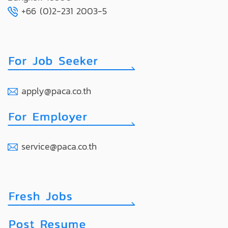
+66 (0)2-231 2003-5
apply@paca.co.th
service@paca.co.th