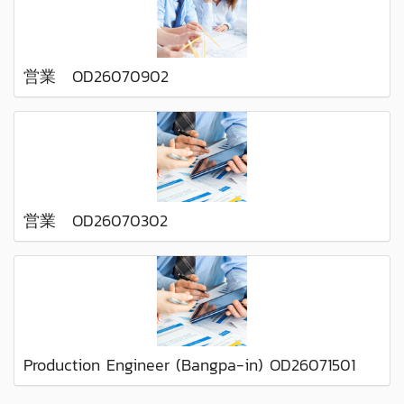
営業 OD26070902
営業 OD26070302
Production Engineer (Bangpa-in) OD26071501